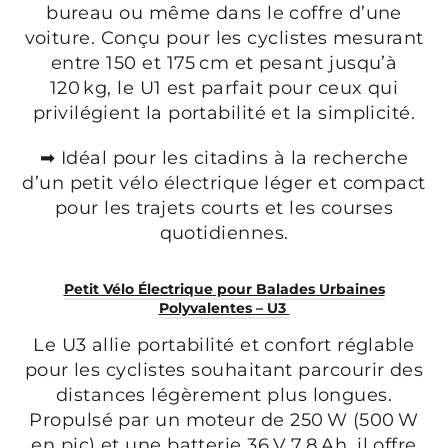
bureau ou même dans le coffre d’une
voiture. Conçu pour les cyclistes mesurant
entre 150 et 175 cm et pesant jusqu’à
120 kg, le U1 est parfait pour ceux qui
privilégient la portabilité et la simplicité.
➡ Idéal pour les citadins à la recherche
d’un petit vélo électrique léger et compact
pour les trajets courts et les courses
quotidiennes.
Petit Vélo Électrique pour Balades Urbaines
Polyvalentes – U3
Le U3 allie portabilité et confort réglable
pour les cyclistes souhaitant parcourir des
distances légèrement plus longues.
Propulsé par un moteur de 250 W (500 W
en pic) et une batterie 36 V 7,8 Ah, il offre