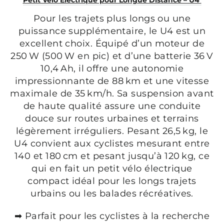
Petit Vélo Électrique pour Longue Distance – U4
Pour les trajets plus longs ou une
puissance supplémentaire, le U4 est un
excellent choix. Équipé d’un moteur de
250 W (500 W en pic) et d’une batterie 36 V
10,4 Ah, il offre une autonomie
impressionnante de 88 km et une vitesse
maximale de 35 km/h. Sa suspension avant
de haute qualité assure une conduite
douce sur routes urbaines et terrains
légèrement irréguliers. Pesant 26,5 kg, le
U4 convient aux cyclistes mesurant entre
140 et 180 cm et pesant jusqu’à 120 kg, ce
qui en fait un petit vélo électrique
compact idéal pour les longs trajets
urbains ou les balades récréatives.
➡ Parfait pour les cyclistes à la recherche